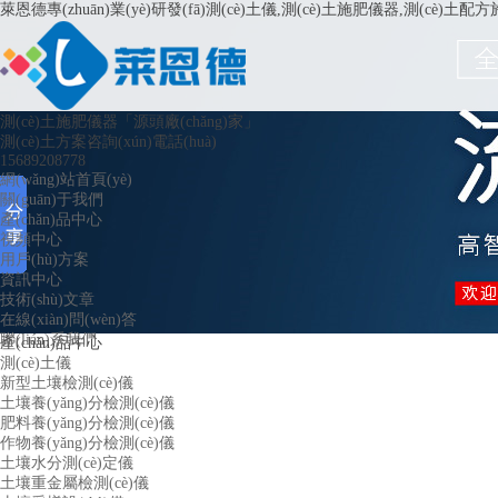
萊恩德專(zhuān)業(yè)研發(fā)測(cè)土儀,測(cè)土施肥儀器,測(cè)土配
測(cè)土施肥儀器「源頭廠(chǎng)家」
測(cè)土方案咨詢(xún)電話(huà)
15689208778
網(wǎng)站首頁(yè)
關(guān)于我們
產(chǎn)品中心
視頻中心
用戶(hù)方案
資訊中心
技術(shù)文章
在線(xiàn)問(wèn)答
聯(lián)系我們
產(chǎn)品中心
測(cè)土儀
新型土壤檢測(cè)儀
土壤養(yǎng)分檢測(cè)儀
肥料養(yǎng)分檢測(cè)儀
作物養(yǎng)分檢測(cè)儀
土壤水分測(cè)定儀
土壤重金屬檢測(cè)儀