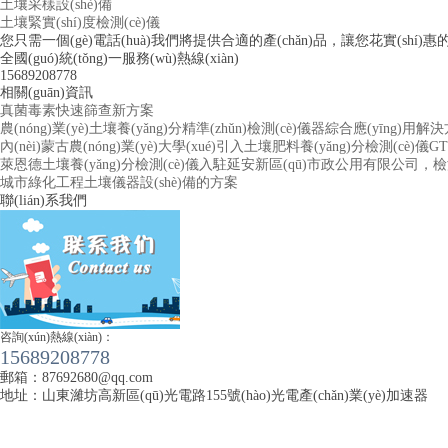
土壤采樣設(shè)備
土壤緊實(shí)度檢測(cè)儀
您只需一個(gè)電話(huà)我們將提供合適的產(chǎn)品，讓您花實(shí)惠的價(j
全國(guó)統(tǒng)一服務(wù)熱線(xiàn)
15689208778
相關(guān)資訊
真菌毒素快速篩查新方案
農(nóng)業(yè)土壤養(yǎng)分精準(zhǔn)檢測(cè)儀器綜合應(yīng)用解
內(nèi)蒙古農(nóng)業(yè)大學(xué)引入土壤肥料養(yǎng)分檢測(cè)儀GT
萊恩德土壤養(yǎng)分檢測(cè)儀入駐延安新區(qū)市政公用有限公司，檢測(cè
城市綠化工程土壤儀器設(shè)備的方案
聯(lián)系我們
咨詢(xún)熱線(xiàn)：
15689208778
郵箱：
87692680@qq.com
地址：
山東濰坊高新區(qū)光電路155號(hào)光電產(chǎn)業(yè)加速器