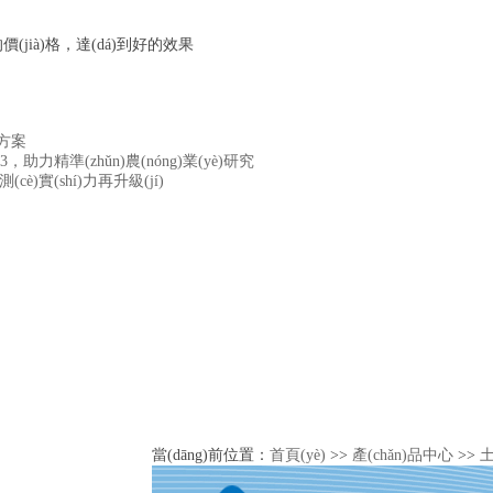
ià)格，達(dá)到好的效果
決方案
3，助力精準(zhǔn)農(nóng)業(yè)研究
)實(shí)力再升級(jí)
當(dāng)前位置：
首頁(yè)
>>
產(chǎn)品中心
>>
土