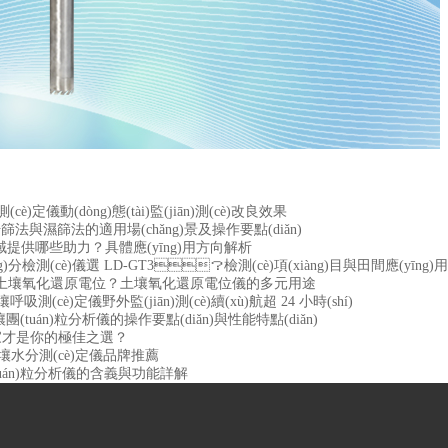
定儀動(dòng)態(tài)監(jiān)測(cè)改良效果
干篩法與濕篩法的適用場(chǎng)景及操作要點(diǎn)
ǐng)域提供哪些助力？具體應(yīng)用方向解析
)分檢測(cè)儀選 LD-GT3？檢測(cè)項(xiàng)目與田間應(yīng)用
需測(cè)量土壤氧化還原電位？土壤氧化還原電位儀的多元用途
壤呼吸測(cè)定儀野外監(jiān)測(cè)續(xù)航超 24 小時(shí)
土壤團(tuán)粒分析儀的操作要點(diǎn)與性能特點(diǎn)
哪家才是你的極佳之選？
土壤水分測(cè)定儀品牌推薦
tuán)粒分析儀的含義與功能詳解