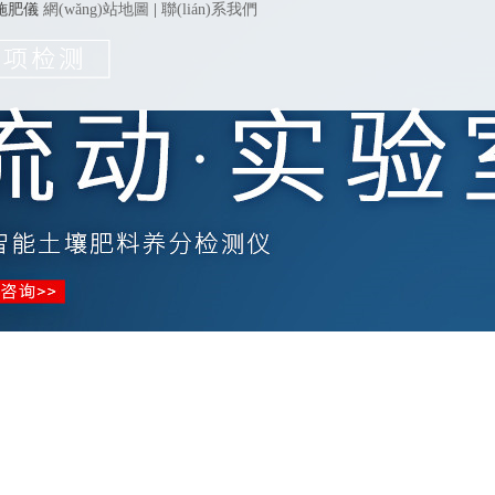
方施肥儀
網(wǎng)站地圖
|
聯(lián)系我們