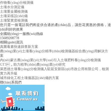
作物養(yǎng)分檢測儀
土壤水分測定儀
土壤重金屬檢測儀
土壤采樣設(shè)備
土壤緊實度檢測儀
您只需一個電話我們將提供合適的產(chǎn)品，讓您花實惠的價格，達
(dá)到好的效果
全國統(tǒng)一服務(wù)熱線
15689208778
相關(guān)資訊
真菌毒素快速篩查新方案
農(nóng)業(yè)土壤養(yǎng)分精準(zhǔn)檢測儀器綜合應(yīng)用解決方
案
內(nèi)蒙古農(nóng)業(yè)大學(xué)引入土壤肥料養(yǎng)分檢測儀
GT3，助力精準(zhǔn)農(nóng)業(yè)研究
萊恩德土壤養(yǎng)分檢測儀入駐延安新區(qū)市政公用有限公司，檢測
實力再升級
城市綠化工程土壤儀器設(shè)備的方案
聯(lián)系我們