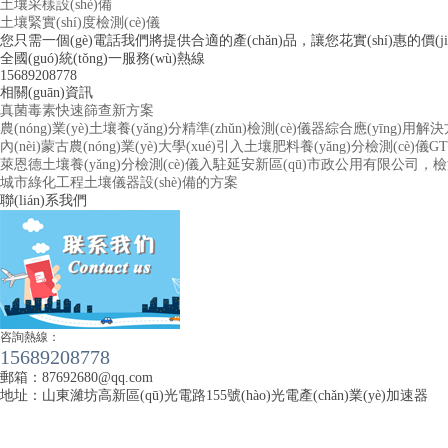
土壤采樣設(shè)備
土壤緊實(shí)度檢測(cè)儀
您只需一個(gè)電話我們將提供合適的產(chǎn)品，讓您花實(shí)惠的價(ji
全國(guó)統(tǒng)一服務(wù)熱線
15689208778
相關(guān)資訊
真菌毒素快速篩查新方案
農(nóng)業(yè)土壤養(yǎng)分精準(zhǔn)檢測(cè)儀器綜合應(yīng)用解
內(nèi)蒙古農(nóng)業(yè)大學(xué)引入土壤肥料養(yǎng)分檢測(cè)儀G
萊恩德土壤養(yǎng)分檢測(cè)儀入駐延安新區(qū)市政公用有限公司，檢測(c
城市綠化工程土壤儀器設(shè)備的方案
聯(lián)系我們
咨詢熱線：
15689208778
郵箱：
87692680@qq.com
地址：
山東濰坊高新區(qū)光電路155號(hào)光電產(chǎn)業(yè)加速器