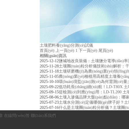
土壤肥料養(yǎng)分測(cè)試儀
首頁(yè)
上一頁(yè)
1
下一頁(yè)
尾頁(yè)
相關(guān)資訊
2025-12-12
鹽堿地改良裝備：土壤鹽分電導(dǎo)率測(cè)
2025-11-28
土壤團(tuán)粒分析儀技術(shù)解析：
2025-11-18
土壤研磨機(jī)為農(nóng)業(yè)領(lǐ
2025-11-05
農(nóng)業(yè)種植用高精度土壤養(yǎng
2025-10-10
環(huán)境監(jiān)測(cè)為何需
2025-09-22
低功耗長(zhǎng)續(xù)航！LD-T80X 土壤
2025-09-15
從檢測(cè)到應(yīng)用：LD-TL200 
2025-08-06
土壤入滲儀品牌大盤(pán)點(diǎn)：哪
2025-07-23
土壤水分測(cè)定儀哪個(gè)牌子好？
2025-07-16
什么是土壤團(tuán)粒分析儀？土壤團
文章
在線問(wèn)答
聯(lián)系我們