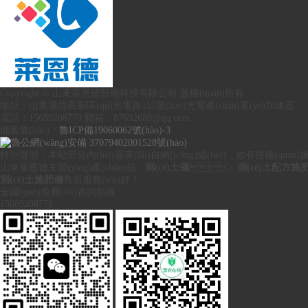
Copyright © 山東萊恩德智能科技有限公司 版權(quán)所有
地址：山東濰坊高新區(qū)光電路155號(hào)光電產(chǎn)業(yè)加速器
電話：15689208778 郵箱：87692680@qq.com
備案號(hào)：
魯ICP備19060062號(hào)-3
魯公網(wǎng)安備 37079402001528號(hào)
特別聲明：本站部分內(nèi)容來(lái)自網(wǎng)絡(luò)，如有侵權(quá
山東萊恩德主營(yíng)產(chǎn)品：
測(cè)土儀
、
測(cè)土配方施
測(cè)土施肥儀
售后服務(wù)好！
全國(guó)免費(fèi)咨詢熱線
15689208778