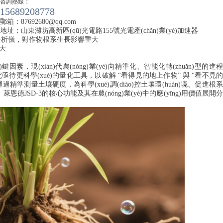
咨詢熱線：
15689208778
郵箱：
87692680@qq.com
地址：
山東濰坊高新區(qū)光電路155號光電產(chǎn)業(yè)加速器
儀，對作物根系生長影響重大
大
，現(xiàn)代農(nóng)業(yè)向精準化、智能化轉(zhuǎn)型的進程
制研究亟待更科學(xué)的量化工具，以破解 “看得見的地上作物” 與 “看不見的
精準測量土壤硬度，為科學(xué)調(diào)控土壤環(huán)境、促進根系
恩德JSD-3的核心功能及其在農(nóng)業(yè)中的應(yīng)用價值展開分