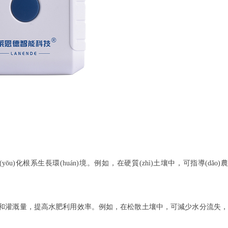
系生長環(huán)境。例如，在硬質(zhì)土壤中，可指導(dǎo)農
施肥深度和灌溉量，提高水肥利用效率。例如，在松散土壤中，可減少水分流失，