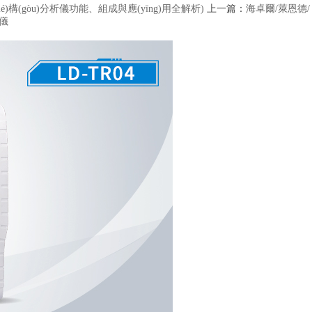
)構(gòu)分析儀功能、組成與應(yīng)用全解析)
上一篇：
海卓爾/萊恩德/
儀