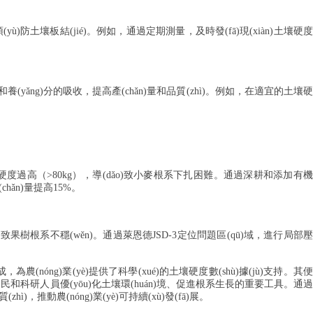
ù)防土壤板結(jié)。例如，通過定期測量，及時發(fā)現(xiàn)土壤硬度
ng)分的吸收，提高產(chǎn)量和品質(zhì)。例如，在適宜的土壤硬
度過高（>80kg），導(dǎo)致小麥根系下扎困難。通過深耕和添加有機
ǎn)量提高15%。
果樹根系不穩(wěn)。通過萊恩德JSD-3定位問題區(qū)域，進行局部壓
ng)業(yè)提供了科學(xué)的土壤硬度數(shù)據(jù)支持。其便
nóng)民和科研人員優(yōu)化土壤環(huán)境、促進根系生長的重要工具。通過
ì)，推動農(nóng)業(yè)可持續(xù)發(fā)展。