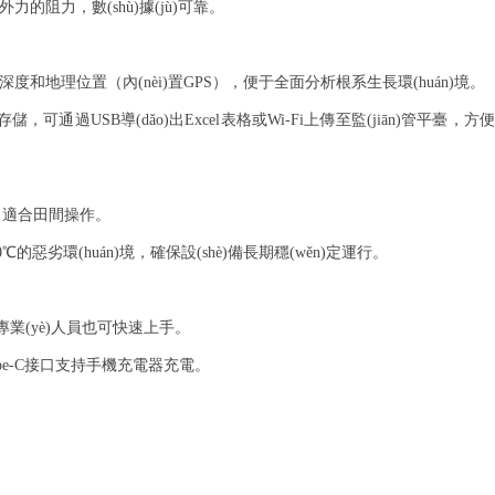
阻力，數(shù)據(jù)可靠。
和地理位置（內(nèi)置GPS），便于全面分析根系生長環(huán)境。
，可通過USB導(dǎo)出Excel表格或Wi-Fi上傳至監(jiān)管平臺，方便
適合田間操作。
0℃的惡劣環(huán)境，確保設(shè)備長期穩(wěn)定運行。
，非專業(yè)人員也可快速上手。
e-C接口支持手機充電器充電。