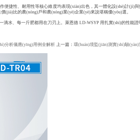
、耐用性等核心維度均表現(xiàn)出色，其一體化設(shè)計(jì)與數(shù
性價(jià)比的農(nóng)戶和農(nóng)業(yè)企業(yè)來說堪稱優(yōu)選。
一滴水、每一斤肥都用在刀刃上。萊恩德 LD-WSYP 用扎實(shí)的
zhì)分析儀應(yīng)用例全解析
上一篇：
環(huán)境監(jiān)測實(shí