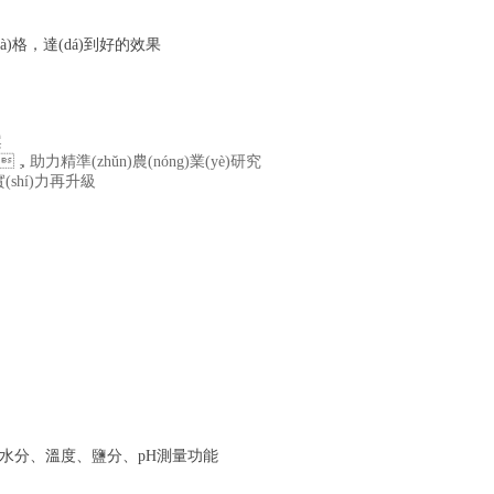
jià)格，達(dá)到好的效果
案
，助力精準(zhǔn)農(nóng)業(yè)研究
shí)力再升級
分、溫度、鹽分、pH測量功能