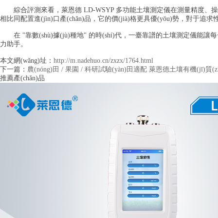
綜合評測來看，萊恩德 LD-WSYP 多功能土壤測定儀在測量精度、操作便捷性
相比同配置進(jìn)口產(chǎn)品，它的價(jià)格更具優(yōu)勢，對于追求
在 "靠數(shù)據(jù)種地" 的時(shí)代，一臺靠譜的土壤測定儀能讓每
力助手。
本文網(wǎng)址：
http://m.nadehuo.cn/zxzx/1764.html
下一篇：
農(nóng)田 / 果園 / 科研試驗(yàn)田適配 萊恩德土壤有機(jī)質(
推薦產(chǎn)品