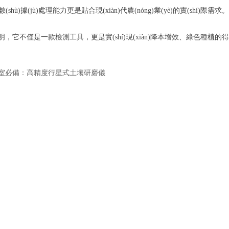
)據(jù)處理能力更是貼合現(xiàn)代農(nóng)業(yè)的實(shí)際需求。
性能證明，它不僅是一款檢測工具，更是實(shí)現(xiàn)降本增效、綠色種植的得
)驗(yàn)室必備：高精度行星式土壤研磨儀