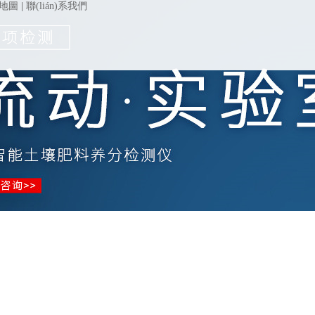
站地圖
|
聯(lián)系我們